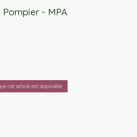
 Pompier - MPA
que cet article est disponible