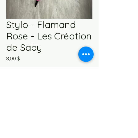
Stylo - Flamand
Rose - Les Création
de Saby
Prix
8,00 $
Quantité
*
Ajouter au panier