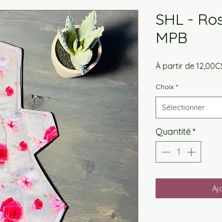
SHL - Ros
MPB
À partir de
12,00C
Choix
*
Sélectionner
Quantité
*
Aj