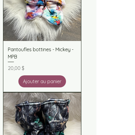
Pantoufles bottines - Mickey -
MPB
Prix
20,00 $
Ajouter au panier