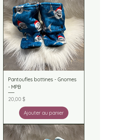
Pantoufles bottines - Gnomes
- MPB
Prix
20,00 $
Ajouter au panier