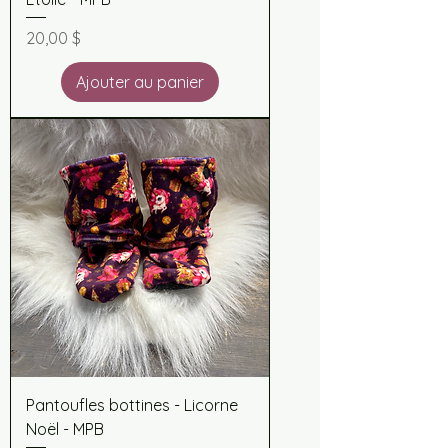
Prix
20,00 $
Ajouter au panier
Pantoufles bottines - Licorne
Noël - MPB