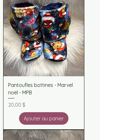
Pantoufles bottines - Marvel
noël - MPB
Prix
20,00 $
Ajouter au panier