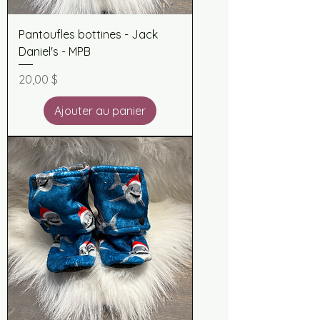
Pantoufles bottines - Jack
Daniel's - MPB
Prix
20,00 $
Ajouter au panier