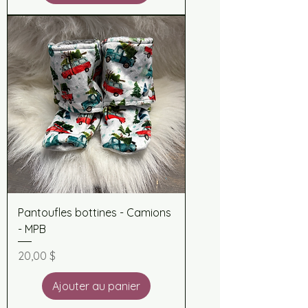
Pantoufles bottines - Camions
- MPB
Prix
20,00 $
Ajouter au panier