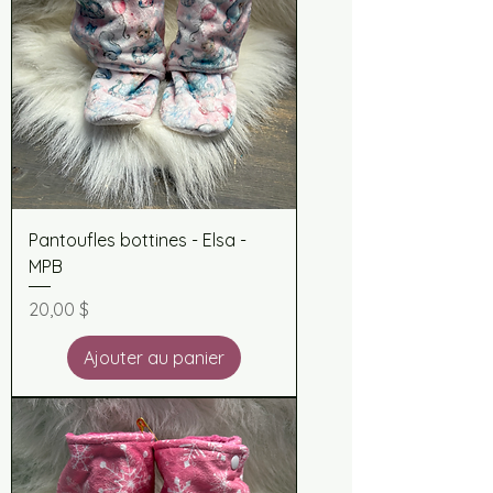
Pantoufles bottines - Elsa -
MPB
Prix
20,00 $
Ajouter au panier