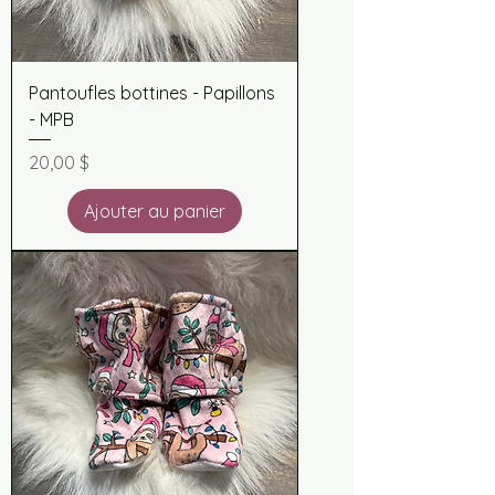
Pantoufles bottines - Papillons
- MPB
Prix
20,00 $
Ajouter au panier