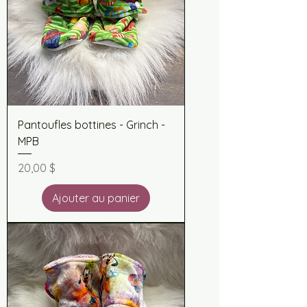
Pantoufles bottines - Grinch -
MPB
Prix
20,00 $
Ajouter au panier