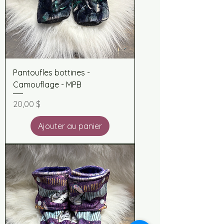
Pantoufles bottines -
Camouflage - MPB
Prix
20,00 $
Ajouter au panier