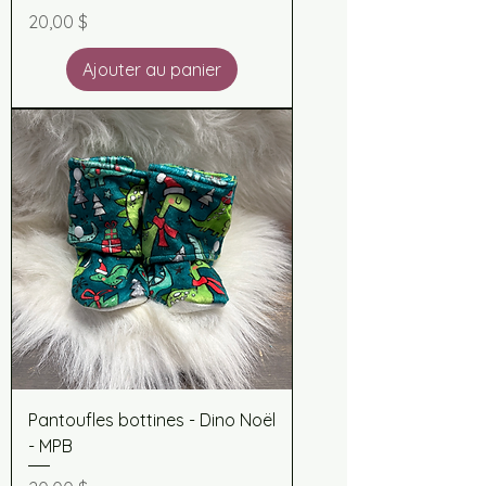
Prix
20,00 $
Ajouter au panier
Pantoufles bottines - Dino Noël
- MPB