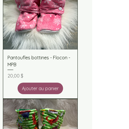
Pantoufles bottines - Flocon -
MPB
Prix
20,00 $
Ajouter au panier