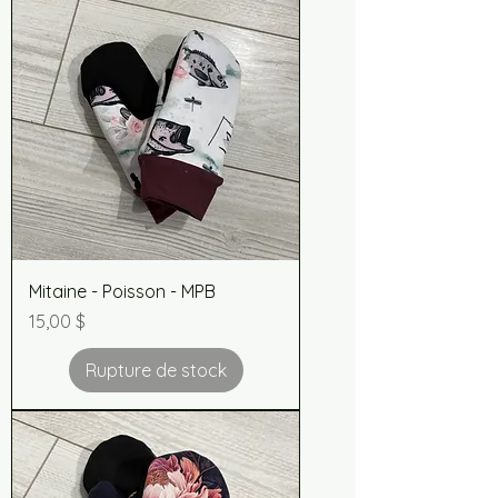
Mitaine - Poisson - MPB
Prix
15,00 $
Rupture de stock