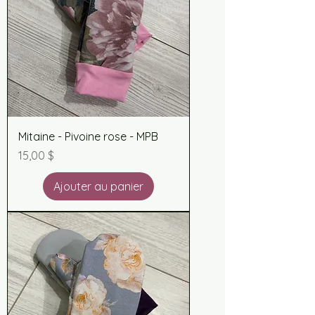
Mitaine - Pivoine rose - MPB
Prix
15,00 $
Ajouter au panier