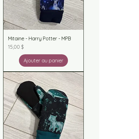
Mitaine - Harry Potter - MPB
Prix
15,00 $
Ajouter au panier