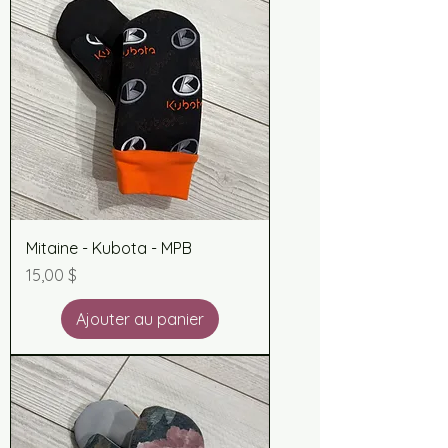
Mitaine - Kubota - MPB
Prix
15,00 $
Ajouter au panier