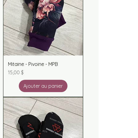
Mitaine - Pivoine - MPB
Prix
15,00 $
Ajouter au panier