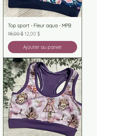
Top sport - Fleur aqua - MPB
Prix original
Prix promotionnel
18,00 $
12,00 $
Ajouter au panier